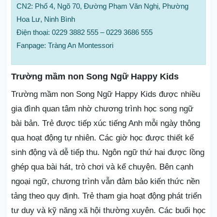
CN2: Phố 4, Ngõ 70, Đường Phạm Văn Nghị, Phường
Hoa Lư, Ninh Bình
Điện thoại: 0229 3882 555 – 0229 3686 555
Fanpage: Tràng An Montessori
Trường mầm non Song Ngữ Happy Kids
Trường mầm non Song Ngữ Happy Kids được nhiều
gia đình quan tâm nhờ chương trình học song ngữ
bài bản. Trẻ được tiếp xúc tiếng Anh mỗi ngày thông
qua hoạt động tự nhiên. Các giờ học được thiết kế
sinh động và dễ tiếp thu. Ngôn ngữ thứ hai được lồng
ghép qua bài hát, trò chơi và kể chuyện. Bên cạnh
ngoại ngữ, chương trình vẫn đảm bảo kiến thức nền
tảng theo quy định. Trẻ tham gia hoạt động phát triển
tư duy và kỹ năng xã hội thường xuyên. Các buổi học