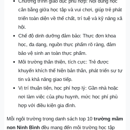
Chương trình giáo dục phù hợp: Nội dung học
cân bằng giữa học tập và vui chơi, giúp trẻ phát
triển toàn diện về thể chất, trí tuệ và kỹ năng xã
hội.
Chế độ dinh dưỡng đảm bảo: Thực đơn khoa
học, đa dạng, nguồn thực phẩm rõ ràng, đảm
bảo vệ sinh an toàn thực phẩm.
Môi trường thân thiện, tích cực: Trẻ được
khuyến khích thể hiện bản thân, phát triển sự tự
tin và khả năng giao tiếp.
Vị trí thuận tiện, học phí hợp lý: Gần nhà hoặc
nơi làm việc của phụ huynh, mức học phí phù
hợp với điều kiện gia đình.
Mỗi ngôi trường trong danh sách top 10
trường mầm
non Ninh Bình
đều mang đến môi trường học tập