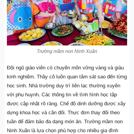
Trường mầm non Ninh Xuân
Đội ngũ giáo viên có chuyên môn vững vàng và giàu
kinh nghiệm. Thầy cô luôn quan tâm sát sao đến từng
học sinh. Nhà trường duy trì liên lạc thường xuyên
với phụ huynh. Các thông tin về tình hình học tập
được cập nhật rõ ràng. Chế độ dinh dưỡng được xây
dựng khoa học và cân đối. Thực đơn thay đổi theo
tuần để đảm bảo đa dạng món ăn. Trường mầm non
Ninh Xuân là lựa chọn phù hợp cho nhiều gia đình