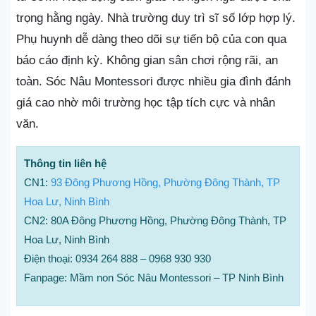
trọng hằng ngày. Nhà trường duy trì sĩ số lớp hợp lý.
Phụ huynh dễ dàng theo dõi sự tiến bộ của con qua
báo cáo định kỳ. Không gian sân chơi rộng rãi, an
toàn. Sóc Nâu Montessori được nhiều gia đình đánh
giá cao nhờ môi trường học tập tích cực và nhân
văn.
Thông tin liên hệ
CN1:
93 Đông Phương Hồng, Phường Đông Thành, TP
Hoa Lư, Ninh Bình
CN2: 80A Đông Phương Hồng, Phường Đông Thành, TP
Hoa Lư, Ninh Bình
Điện thoại: 0934 264 888 – 0968 930 930
Fanpage: Mầm non Sóc Nâu Montessori – TP Ninh Bình