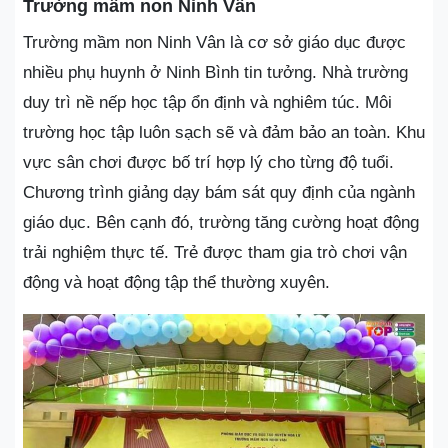
Trường mầm non Ninh Vân
Trường mầm non Ninh Vân là cơ sở giáo dục được
nhiều phụ huynh ở Ninh Bình tin tưởng. Nhà trường
duy trì nề nếp học tập ổn định và nghiêm túc. Môi
trường học tập luôn sạch sẽ và đảm bảo an toàn. Khu
vực sân chơi được bố trí hợp lý cho từng độ tuổi.
Chương trình giảng dạy bám sát quy định của ngành
giáo dục. Bên cạnh đó, trường tăng cường hoạt động
trải nghiệm thực tế. Trẻ được tham gia trò chơi vận
động và hoạt động tập thể thường xuyên.