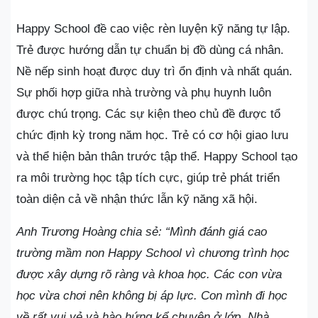
Happy School đề cao việc rèn luyện kỹ năng tự lập.
Trẻ được hướng dẫn tự chuẩn bị đồ dùng cá nhân.
Nề nếp sinh hoạt được duy trì ổn định và nhất quán.
Sự phối hợp giữa nhà trường và phụ huynh luôn
được chú trọng. Các sự kiện theo chủ đề được tổ
chức định kỳ trong năm học. Trẻ có cơ hội giao lưu
và thể hiện bản thân trước tập thể. Happy School tạo
ra môi trường học tập tích cực, giúp trẻ phát triển
toàn diện cả về nhận thức lẫn kỹ năng xã hội.
Anh Trương Hoàng chia sẻ: “Mình đánh giá cao
trường mầm non Happy School vì chương trình học
được xây dựng rõ ràng và khoa học. Các con vừa
học vừa chơi nên không bị áp lực. Con mình đi học
về rất vui vẻ và hào hứng kể chuyện ở lớp. Nhà