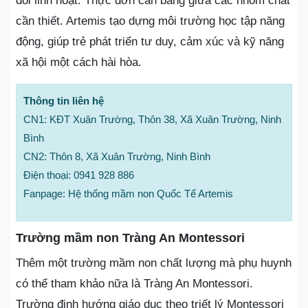
đổi linh hoạt. Thực đơn cân bằng giữa các nhóm chất
cần thiết. Artemis tạo dựng môi trường học tập năng
động, giúp trẻ phát triển tư duy, cảm xúc và kỹ năng
xã hội một cách hài hòa.
Thông tin liên hệ
CN1: KĐT Xuân Trường, Thôn 38, Xã Xuân Trường, Ninh
Bình
CN2: Thôn 8, Xã Xuân Trường, Ninh Bình
Điện thoại: 0941 928 886
Fanpage: Hệ thống mầm non Quốc Tế Artemis
Trường mầm non Tràng An Montessori
Thêm một trường mầm non chất lượng mà phụ huynh
có thể tham khảo nữa là Tràng An Montessori.
Trường định hướng giáo dục theo triết lý Montessori