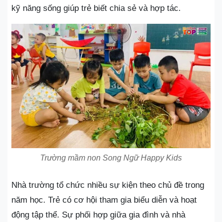
kỹ năng sống giúp trẻ biết chia sẻ và hợp tác.
Trường mầm non Song Ngữ Happy Kids
Nhà trường tổ chức nhiều sự kiện theo chủ đề trong
năm học. Trẻ có cơ hội tham gia biểu diễn và hoạt
động tập thể. Sự phối hợp giữa gia đình và nhà