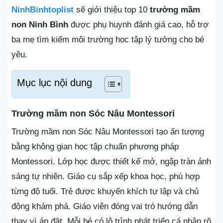
NinhBinhtoplist
sẽ giới thiệu top 10
trường mầm
non Ninh Bình
được phụ huynh đánh giá cao, hỗ trợ
ba mẹ tìm kiếm môi trường học tập lý tưởng cho bé
yêu.
Mục lục nội dung
Trường mầm non Sóc Nâu Montessori
Trường mầm non Sóc Nâu Montessori tạo ấn tượng
bằng không gian học tập chuẩn phương pháp
Montessori. Lớp học được thiết kế mở, ngập tràn ánh
sáng tự nhiên. Giáo cụ sắp xếp khoa học, phù hợp
từng độ tuổi. Trẻ được khuyến khích tự lập và chủ
động khám phá. Giáo viên đóng vai trò hướng dẫn
thay vì áp đặt. Mỗi bé có lộ trình phát triển cá nhân rõ