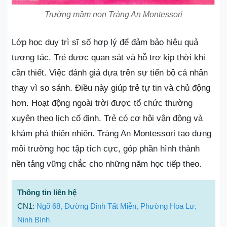
Trường mầm non Tràng An Montessori
Lớp học duy trì sĩ số hợp lý để đảm bảo hiệu quả
tương tác. Trẻ được quan sát và hỗ trợ kịp thời khi
cần thiết. Việc đánh giá dựa trên sự tiến bộ cá nhân
thay vì so sánh. Điều này giúp trẻ tự tin và chủ động
hơn. Hoạt động ngoài trời được tổ chức thường
xuyên theo lịch cố định. Trẻ có cơ hội vận động và
khám phá thiên nhiên. Tràng An Montessori tạo dựng
môi trường học tập tích cực, góp phần hình thành
nền tảng vững chắc cho những năm học tiếp theo.
Thông tin liên hệ
CN1:
Ngõ 68, Đường Đinh Tất Miễn, Phường Hoa Lư,
Ninh Bình