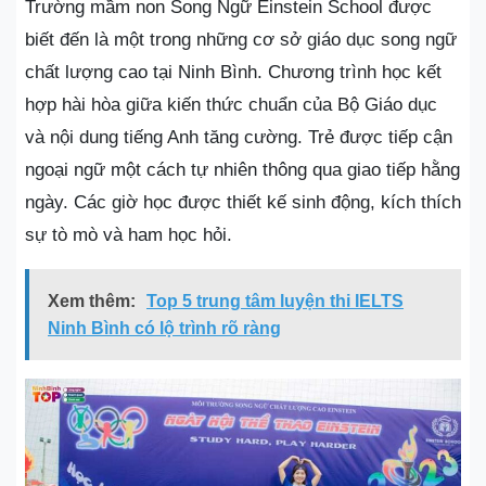
Trường mầm non Song Ngữ Einstein School được
biết đến là một trong những cơ sở giáo dục song ngữ
chất lượng cao tại Ninh Bình. Chương trình học kết
hợp hài hòa giữa kiến thức chuẩn của Bộ Giáo dục
và nội dung tiếng Anh tăng cường. Trẻ được tiếp cận
ngoại ngữ một cách tự nhiên thông qua giao tiếp hằng
ngày. Các giờ học được thiết kế sinh động, kích thích
sự tò mò và ham học hỏi.
Xem thêm:
Top 5 trung tâm luyện thi IELTS
Ninh Bình có lộ trình rõ ràng