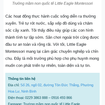
Trường mầm non quốc tế Little Eagle Montessori
Các hoạt động thực hành cuộc sống diễn ra thường
xuyên. Trẻ tự rót nước, sắp xếp đồ dùng và chăm
sóc cây xanh. Tôi thấy điều này giúp các con hình
thành tính tự lập sớm. Sân chơi ngoài trời cũng được
đầu tư an toàn và rộng rãi. Với tôi, Little Eagle
Montessori mang lại cảm giác chuyên nghiệp và chỉn
chu. Đây là môi trường phù hợp cho phụ huynh mong
muốn con phát triển tự nhiên, toàn diện và tự tin.
Thông tin liên hệ
Địa chỉ:
Số 26, ngõ 02, đường Tôn Đức Thắng, Phường
Hoa Lư, Ninh Bình
Điện thoại: 0229 3863 888 – 0916 493 866
Fanpage: Trường mầm non quốc tế Little Eagle