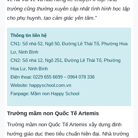
trường cũng thường xuyên cập nhật tình hình học tập
cho phụ huynh, tạo cảm giác yên tâm.”
Thông tin liên hệ
CN1: Số nhà 52, Ngõ 50, Đường Lê Thái Tổ, Phường Hoa
Lư, Ninh Bình
CN2: Số nhà 12, Ngõ 251, Đường Lê Thái Tổ, Phường
Hoa Lư, Ninh Bình
Điện thoại: 0229 655 6699 – 0964 078 336
Website: happyschool.com.vn
Fanpage: Mầm non Happy School
Trường mầm non Quốc Tế Artemis
Trường mầm non Quốc Tế Artemis xây dựng định
hướng giáo dục theo tiêu chuẩn hiện đại. Nhà trường