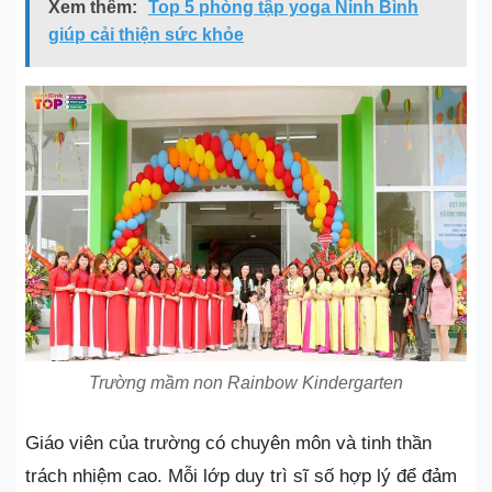
Xem thêm:
Top 5 phòng tập yoga Ninh Bình
giúp cải thiện sức khỏe
Trường mầm non Rainbow Kindergarten
Giáo viên của trường có chuyên môn và tinh thần
trách nhiệm cao. Mỗi lớp duy trì sĩ số hợp lý để đảm