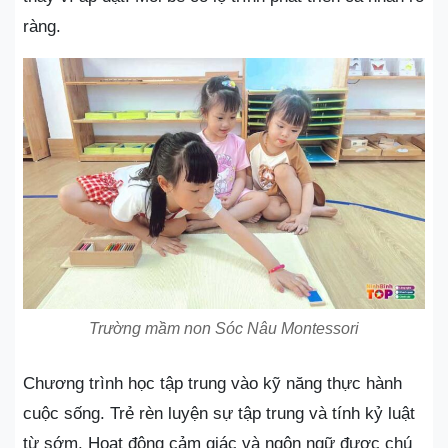
ràng.
Trường mầm non Sóc Nâu Montessori
Chương trình học tập trung vào kỹ năng thực hành
cuộc sống. Trẻ rèn luyện sự tập trung và tính kỷ luật
từ sớm. Hoạt động cảm giác và ngôn ngữ được chú