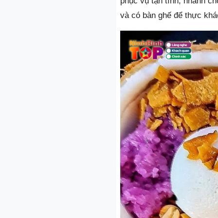
phục vụ tận tình, nhanh c
và có bàn ghế để thực khá