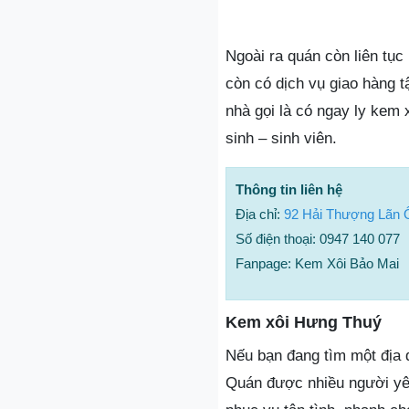
Ngoài ra quán còn liên tụ
còn có dịch vụ giao hàng t
nhà gọi là có ngay ly kem x
sinh – sinh viên.
Thông tin liên hệ
Địa chỉ:
92 Hải Thượng Lãn 
Số điện thoại: 0947 140 077
Fanpage: Kem Xôi Bảo Mai
Kem xôi Hưng Thuý
Nếu bạn đang tìm một địa
Quán được nhiều người yê