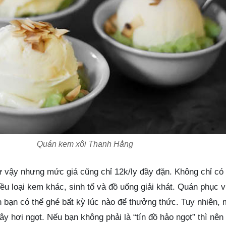
Quán kem xôi Thanh Hằng
 vậy nhưng mức giá cũng chỉ 12k/ly đầy đặn. Không chỉ có
ều loại kem khác, sinh tố và đồ uống giải khát. Quán phục 
n bạn có thể ghé bất kỳ lúc nào để thưởng thức. Tuy nhiên, 
y hơi ngọt. Nếu bạn không phải là “tín đồ hảo ngọt” thì nên