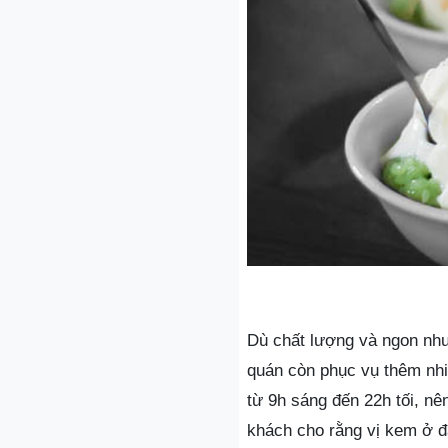
Dù chất lượng và ngon như
quán còn phục vụ thêm nhi
từ 9h sáng đến 22h tối, nê
khách cho rằng vị kem ở đâ