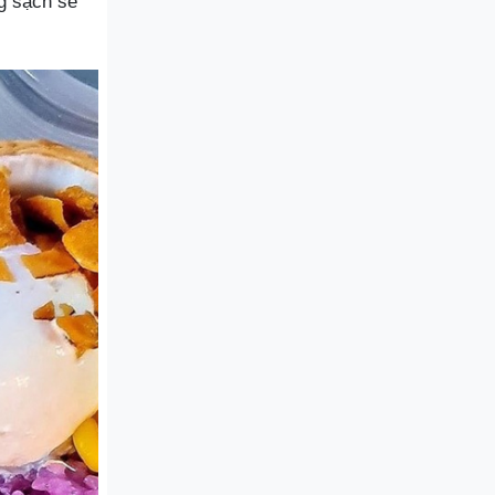
g sạch sẽ