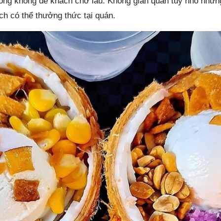
hóng không để khách chờ lâu. Không gian quán tuy nhỏ nhưn
ch có thể thưởng thức tại quán.