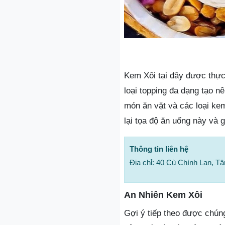
Kem Xôi tại đây được thự
loại topping đa dạng tạo 
món ăn vặt và các loại ke
lại tọa độ ăn uống này và 
Thông tin liên hệ
Địa chỉ: 40 Cù Chính Lan, T
An Nhiên Kem Xôi
Gợi ý tiếp theo được chúng