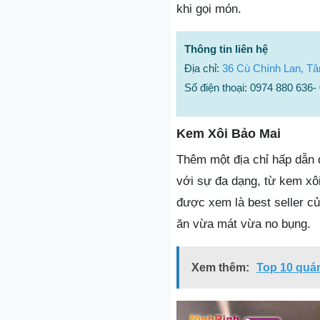
khi gọi món.
Thông tin liên hệ
Địa chỉ:
36 Cù Chính Lan, Tâ
Số điện thoại: 0974 880 636-
Kem Xôi Bảo Mai
Thêm một địa chỉ hấp dẫn 
với sự đa dạng, từ kem xôi
được xem là best seller c
ăn vừa mát vừa no bụng.
Xem thêm:
Top 10 quán