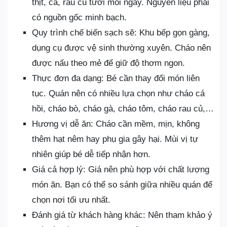
thịt, cá, rau củ tươi mỗi ngày. Nguyên liệu phải
có nguồn gốc minh bạch.
Quy trình chế biến sạch sẽ: Khu bếp gọn gàng,
dụng cụ được vệ sinh thường xuyên. Cháo nên
được nấu theo mẻ để giữ độ thơm ngon.
Thực đơn đa dạng: Bé cần thay đổi món liên
tục. Quán nên có nhiều lựa chọn như cháo cá
hồi, cháo bò, cháo gà, cháo tôm, cháo rau củ,…
Hương vị dễ ăn: Cháo cần mềm, mịn, không
thêm hạt nêm hay phụ gia gây hại. Mùi vị tự
nhiên giúp bé dễ tiếp nhận hơn.
Giá cả hợp lý: Giá nên phù hợp với chất lượng
món ăn. Bạn có thể so sánh giữa nhiều quán để
chọn nơi tối ưu nhất.
Đánh giá từ khách hàng khác: Nên tham khảo ý