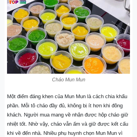
Cháo Mun Mun
Một điểm đáng khen của Mun Mun là cách chia khẩu
phần. Mỗi tô cháo đầy đủ, không bị ít hơn khi đông
khách. Người mua mang về nhận được hộp cháo giữ
nhiệt tốt. Nhờ vậy, cháo vẫn ấm và giữ được kết cấu
khi về đến nhà. Nhiều phụ huynh chọn Mun Mun vì