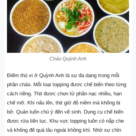
Cháo Quỳnh Anh
Điểm thú vị ở Quỳnh Anh là sự đa dạng trong mỗi
phần cháo. Mỗi loại topping được chế biến theo từng
cách riêng. Thịt được chọn từ phần nạc nhiều, hạn
chế mỡ. Khi nấu lên, thịt giữ độ mềm mà không bị
bở. Quán luôn chú ý đến vệ sinh. Dụng cụ chế biến
được rửa liên tục. Khu vực topping luôn có nắp che
và không để quá lâu ngoài không khí. Nhờ sự chỉn