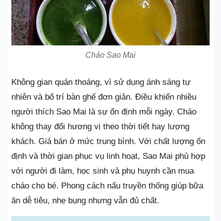
Cháo Sao Mai
Không gian quán thoáng, vì sử dụng ánh sáng tự
nhiên và bố trí bàn ghế đơn giản. Điều khiến nhiều
người thích Sao Mai là sự ổn định mỗi ngày. Cháo
không thay đổi hương vị theo thời tiết hay lượng
khách. Giá bán ở mức trung bình. Với chất lượng ổn
định và thời gian phục vụ linh hoạt, Sao Mai phù hợp
với người đi làm, học sinh và phụ huynh cần mua
cháo cho bé. Phong cách nấu truyền thống giúp bữa
ăn dễ tiêu, nhẹ bụng nhưng vẫn đủ chất.