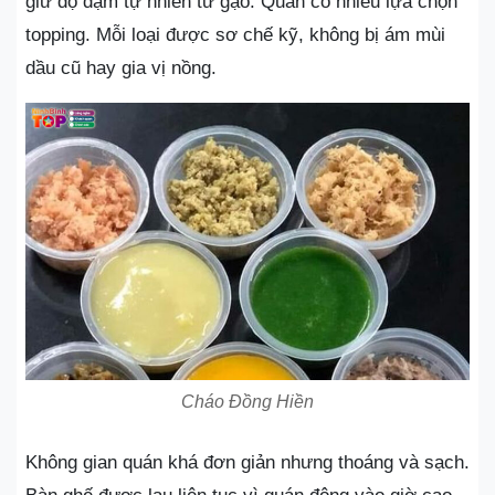
giữ độ đậm tự nhiên từ gạo. Quán có nhiều lựa chọn
topping. Mỗi loại được sơ chế kỹ, không bị ám mùi
dầu cũ hay gia vị nồng.
Cháo Đồng Hiền
Không gian quán khá đơn giản nhưng thoáng và sạch.