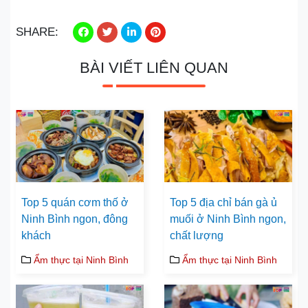
SHARE:
BÀI VIẾT LIÊN QUAN
Top 5 quán cơm thố ở
Top 5 địa chỉ bán gà ủ
Ninh Bình ngon, đông
muối ở Ninh Bình ngon,
khách
chất lượng
Ẩm thực tại Ninh Bình
Ẩm thực tại Ninh Bình