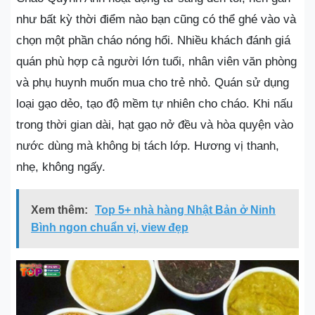
như bất kỳ thời điểm nào bạn cũng có thể ghé vào và
chọn một phần cháo nóng hổi. Nhiều khách đánh giá
quán phù hợp cả người lớn tuổi, nhân viên văn phòng
và phụ huynh muốn mua cho trẻ nhỏ. Quán sử dụng
loại gạo dẻo, tạo độ mềm tự nhiên cho cháo. Khi nấu
trong thời gian dài, hạt gạo nở đều và hòa quyện vào
nước dùng mà không bị tách lớp. Hương vị thanh,
nhẹ, không ngấy.
Xem thêm:
Top 5+ nhà hàng Nhật Bản ở Ninh
Bình ngon chuẩn vị, view đẹp