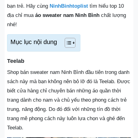
bạn trẻ. Hãy cùng
NinhBinhtoplist
tìm hiểu top 10
địa chỉ mua
áo sweater nam Ninh Bình
chất lượng
nhé!
Mục lục nội dung
Teelab
Shop bán sweater nam Ninh Bình đầu tiên trong danh
sách này mà bạn không nên bỏ lỡ đó là Teelab. Được
biết cửa hàng chỉ chuyên bán những áo quần thời
trang dành cho nam và chủ yếu theo phong cách trẻ
trung, năng động. Do đó đối với những tín đồ thời
trang mê phong cách này luôn lựa chọn và ghé đến
Teelab.