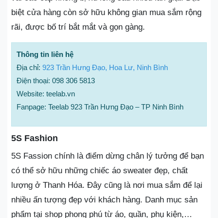
biệt cửa hàng còn sở hữu không gian mua sắm rộng
rãi, được bố trí bắt mắt và gọn gàng.
Thông tin liên hệ
Địa chỉ:
923 Trần Hưng Đạo, Hoa Lư, Ninh Bình
Điện thoại: 098 306 5813
Website: teelab.vn
Fanpage: Teelab 923 Trần Hưng Đạo – TP Ninh Bình
5S Fashion
5S Fassion chính là điểm dừng chân lý tưởng để bạn
có thể sở hữu những chiếc áo sweater đẹp, chất
lượng ở Thanh Hóa. Đây cũng là nơi mua sắm để lại
nhiều ấn tượng đẹp với khách hàng. Danh mục sản
phẩm tại shop phong phú từ áo, quần, phụ kiện,…