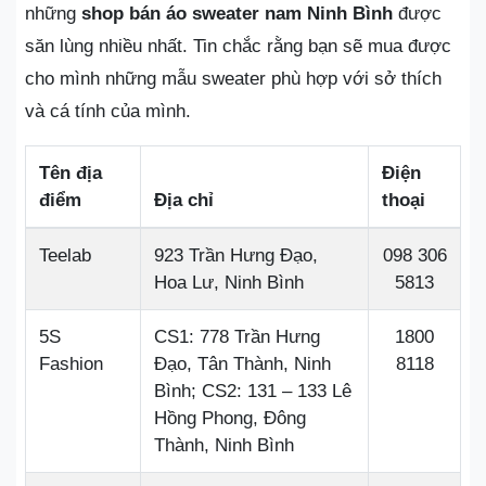
những
shop bán áo sweater nam Ninh Bình
được
săn lùng nhiều nhất. Tin chắc rằng bạn sẽ mua được
cho mình những mẫu sweater phù hợp với sở thích
và cá tính của mình.
Tên địa
Điện
điểm
Địa chỉ
thoại
Teelab
923 Trần Hưng Đạo,
098 306
Hoa Lư, Ninh Bình
5813
5S
CS1: 778 Trần Hưng
1800
Fashion
Đạo, Tân Thành, Ninh
8118
Bình; CS2: 131 – 133 Lê
Hồng Phong, Đông
Thành, Ninh Bình