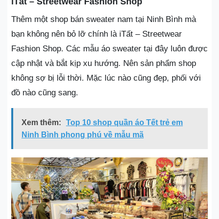
iTất – Streetwear Fashion Shop
Thêm một shop bán sweater nam tại Ninh Bình mà
bạn không nên bỏ lỡ chính là iTất – Streetwear
Fashion Shop. Các mẫu áo sweater tại đây luôn được
cập nhật và bắt kịp xu hướng. Nên sản phẩm shop
không sợ bị lỗi thời. Mặc lúc nào cũng đẹp, phối với
đồ nào cũng sang.
Xem thêm:
Top 10 shop quần áo Tết trẻ em
Ninh Bình phong phú về mẫu mã