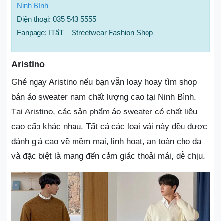
Ninh Bình
Điện thoại: 035 543 5555
Fanpage: ITấT – Streetwear Fashion Shop
Aristino
Ghé ngay Aristino nếu bạn vẫn loay hoay tìm shop
bán áo sweater nam chất lượng cao tại Ninh Bình.
Tại Aristino, các sản phẩm áo sweater có chất liệu
cao cấp khác nhau. Tất cả các loại vải này đều được
đánh giá cao về mềm mại, linh hoạt, an toàn cho da
và đặc biệt là mang đến cảm giác thoải mái, dễ chịu.