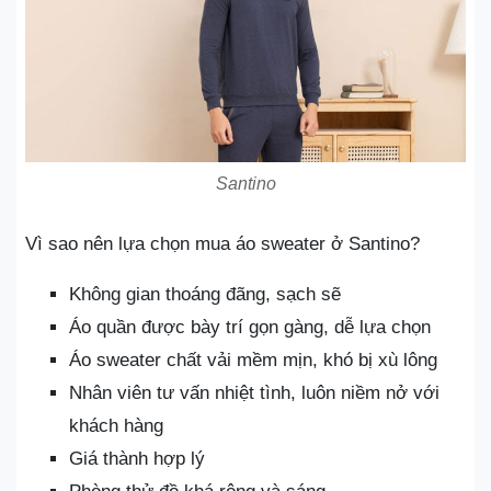
Santino
Vì sao nên lựa chọn mua áo sweater ở Santino?
Không gian thoáng đãng, sạch sẽ
Áo quần được bày trí gọn gàng, dễ lựa chọn
Áo sweater chất vải mềm mịn, khó bị xù lông
Nhân viên tư vấn nhiệt tình, luôn niềm nở với
khách hàng
Giá thành hợp lý