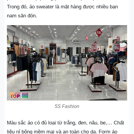
Trong đó, áo sweater là mặt hàng được nhiều bạn
nam săn đón.
5S Fashion
Màu sắc áo có đủ loại từ trắng, đen, nâu, be,… Chất
liệu nỉ bông mềm mại và an toàn cho da. Form áo