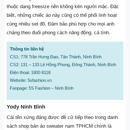
thuộc dạng freesize nên không kén người mặc. Đặc
biệt, những chiếc áo này cũng có thể phối linh hoạt
cùng nhiều set đồ. Đảm bảo phù hợp cho mọi anh
chàng theo đuổi phong cách năng động, cá tính.
Thông tin liên hệ
CS1: 778 Trần Hưng Đạo, Tân Thành, Ninh Bình
CS2: 131 – 133 Lê Hồng Phong, Đông Thành, Ninh Bình
Điện thoại: 1800 8118
Website: 5sfashion.vn
Fanpage: 5S Fashion – Ninh Bình
Yody Ninh Bình
Cái tên xứng đáng được đề cử tiếp theo trong danh
sách shop bán áo sweater nam TPHCM chính là