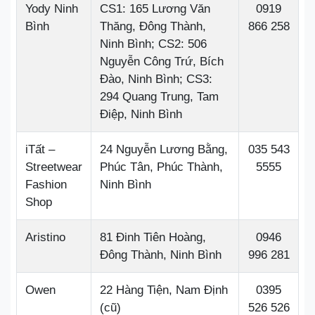
Yody Ninh
CS1: 165 Lương Văn
0919
Bình
Thăng, Đông Thành,
866 258
Ninh Bình; CS2: 506
Nguyễn Công Trứ, Bích
Đào, Ninh Bình; CS3:
294 Quang Trung, Tam
Điệp, Ninh Bình
iTất –
24 Nguyễn Lương Bằng,
035 543
Streetwear
Phúc Tân, Phúc Thành,
5555
Fashion
Ninh Bình
Shop
Aristino
81 Đinh Tiên Hoàng,
0946
Đông Thành, Ninh Bình
996 281
Owen
22 Hàng Tiện, Nam Định
0395
(cũ)
526 526