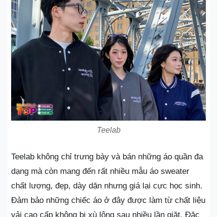
Teelab
Teelab không chỉ trưng bày và bán những áo quần đa
dạng mà còn mang đến rất nhiều mẫu áo sweater
chất lượng, đẹp, dày dặn nhưng giá lại cực học sinh.
Đảm bảo những chiếc áo ở đây được làm từ chất liệu
vải cao cấp không bị xù lông sau nhiều lần giặt. Đặc