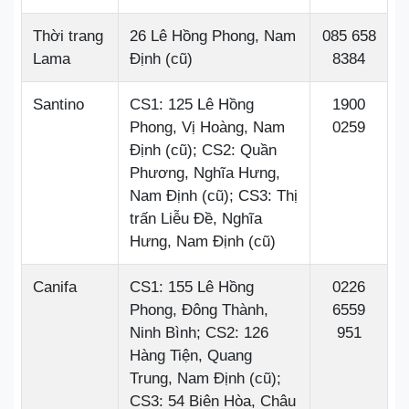
Thời trang
26 Lê Hồng Phong, Nam
085 658
Lama
Định (cũ)
8384
Santino
CS1: 125 Lê Hồng
1900
Phong, Vị Hoàng, Nam
0259
Định (cũ); CS2: Quần
Phương, Nghĩa Hưng,
Nam Định (cũ); CS3: Thị
trấn Liễu Đề, Nghĩa
Hưng, Nam Định (cũ)
Canifa
CS1: 155 Lê Hồng
0226
Phong, Đông Thành,
6559
Ninh Bình; CS2: 126
951
Hàng Tiện, Quang
Trung, Nam Định (cũ);
CS3: 54 Biên Hòa, Châu