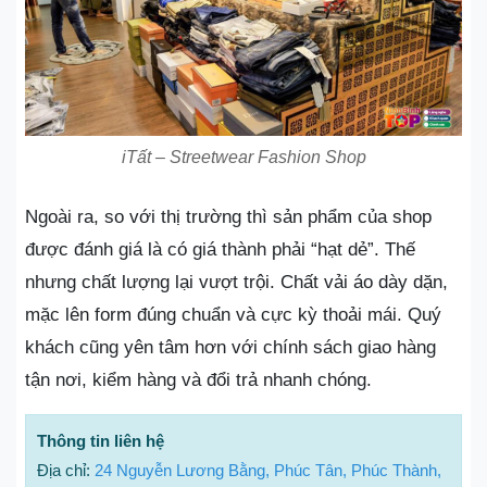
iTất – Streetwear Fashion Shop
Ngoài ra, so với thị trường thì sản phẩm của shop
được đánh giá là có giá thành phải “hạt dẻ”. Thế
nhưng chất lượng lại vượt trội. Chất vải áo dày dặn,
mặc lên form đúng chuẩn và cực kỳ thoải mái. Quý
khách cũng yên tâm hơn với chính sách giao hàng
tận nơi, kiểm hàng và đổi trả nhanh chóng.
Thông tin liên hệ
Địa chỉ:
24 Nguyễn Lương Bằng, Phúc Tân, Phúc Thành,