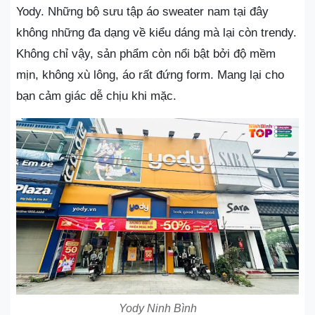
Yody. Những bộ sưu tập áo sweater nam tại đây
không những đa dạng về kiểu dáng mà lại còn trendy.
Không chỉ vậy, sản phẩm còn nổi bật bởi độ mềm
mịn, không xù lông, áo rất đứng form. Mang lại cho
bạn cảm giác dễ chịu khi mặc.
Yody Ninh Bình