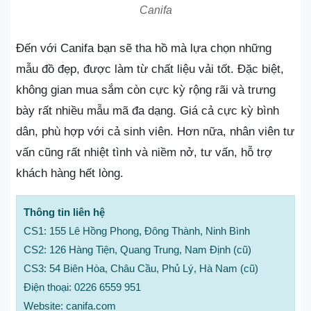
Canifa
Đến với Canifa bạn sẽ tha hồ mà lựa chọn những
mẫu đồ đẹp, được làm từ chất liệu vải tốt. Đặc biệt,
không gian mua sắm còn cực kỳ rộng rãi và trưng
bày rất nhiều mẫu mã đa dạng. Giá cả cực kỳ bình
dân, phù hợp với cả sinh viên. Hơn nữa, nhân viên tư
vấn cũng rất nhiệt tình và niềm nở, tư vấn, hỗ trợ
khách hàng hết lòng.
Thông tin liên hệ
CS1: 155 Lê Hồng Phong, Đông Thành, Ninh Bình
CS2: 126 Hàng Tiện, Quang Trung, Nam Định (cũ)
CS3: 54 Biên Hòa, Châu Cầu, Phủ Lý, Hà Nam (cũ)
Điện thoại: 0226 6559 951
Website: canifa.com