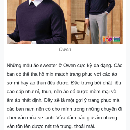
Owen
Những mẫu áo sweater ở Owen cực kỳ đa dạng. Các
bạn có thể tha hồ mix match trang phục với các áo
sơ mi hay áo thun đều được. Đặc trưng bởi chất liệu
cao cấp như nỉ, thun, nên áo có được mềm mại và
ấm áp nhất định. Đây sẽ là một gợi ý trang phục mà
các bạn nam nên có cho mình trong những chuyến đi
chơi vào mùa se lạnh. Vừa đảm bảo giữ ấm nhưng
vẫn tôn lên được nét trẻ trung, thoải mái.