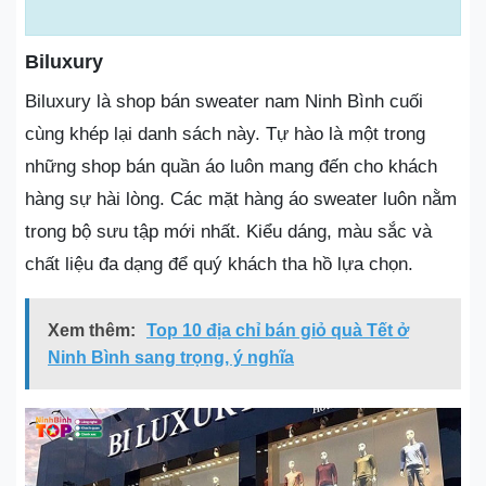
Biluxury
Biluxury là shop bán sweater nam Ninh Bình cuối
cùng khép lại danh sách này. Tự hào là một trong
những shop bán quần áo luôn mang đến cho khách
hàng sự hài lòng. Các mặt hàng áo sweater luôn nằm
trong bộ sưu tập mới nhất. Kiểu dáng, màu sắc và
chất liệu đa dạng để quý khách tha hồ lựa chọn.
Xem thêm:
Top 10 địa chỉ bán giỏ quà Tết ở
Ninh Bình sang trọng, ý nghĩa