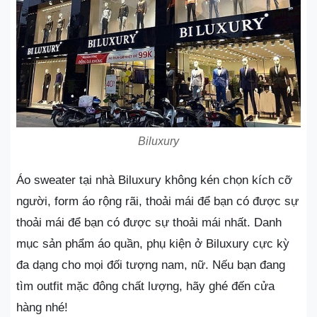
Biluxury
Áo sweater tại nhà Biluxury không kén chọn kích cỡ
người, form áo rộng rãi, thoải mái để bạn có được sự
thoải mái để bạn có được sự thoải mái nhất. Danh
mục sản phẩm áo quần, phụ kiện ở Biluxury cực kỳ
đa dạng cho mọi đối tượng nam, nữ. Nếu bạn đang
tìm outfit mặc đông chất lượng, hãy ghé đến cửa
hàng nhé!