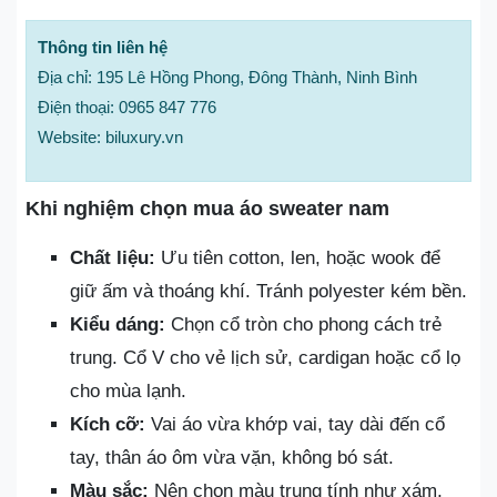
Thông tin liên hệ
Địa chỉ: 195 Lê Hồng Phong, Đông Thành, Ninh Bình
Điện thoại: 0965 847 776
Website: biluxury.vn
Khi nghiệm chọn mua áo sweater nam
Chất liệu:
Ưu tiên cotton, len, hoặc wook để
giữ ấm và thoáng khí. Tránh polyester kém bền.
Kiểu dáng:
Chọn cổ tròn cho phong cách trẻ
trung. Cổ V cho vẻ lịch sử, cardigan hoặc cổ lọ
cho mùa lạnh.
Kích cỡ:
Vai áo vừa khớp vai, tay dài đến cổ
tay, thân áo ôm vừa vặn, không bó sát.
Màu sắc:
Nên chọn màu trung tính như xám,