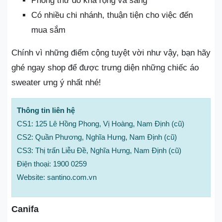
Phòng thử đồ khá rộng và sáng
Có nhiều chi nhánh, thuận tiện cho việc đến
mua sắm
Chính vì những điểm cộng tuyệt vời như vậy, bạn hãy
ghé ngay shop để được trưng diện những chiếc áo
sweater ưng ý nhất nhé!
Thông tin liên hệ
CS1: 125 Lê Hồng Phong, Vị Hoàng, Nam Định (cũ)
CS2: Quần Phương, Nghĩa Hưng, Nam Định (cũ)
CS3: Thị trấn Liễu Đề, Nghĩa Hưng, Nam Định (cũ)
Điện thoại: 1900 0259
Website: santino.com.vn
Canifa