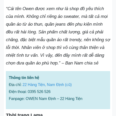
“Cái tên Owen được xem như là shop đồ yêu thích
của mình. Không chỉ riêng áo sweater, mà tất cả mọi
quần áo từ áo thun, quần jeans đến phụ kiện mình
đều rất hài lòng. Sản phẩm chất lượng, giá cả phải
chăng, đặc biệt mẫu quần áo rất trendy, nên không sợ
lỗi thời. Nhân viên ở shop thì vô cùng thân thiện và
nhiệt tình tư vấn. Vì vậy, đến đây mình rất dễ dàng
chọn đưa quần áo phù hợp.” – Bạn Nam chia sẻ
Thông tin liên hệ
Địa chỉ:
22 Hàng Tiện, Nam Định (cũ)
Điện thoại: 0395 526 526
Fanpage: OWEN Nam Định – 22 Hàng Tiện
Thời trang Lama