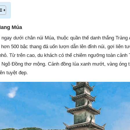
 Hang Múa
ngay dưới chân núi Múa, thuộc quần thể danh thắng Tràng 
i hơn 500 bậc thang đá uốn lượn dẫn lên đỉnh núi, gợi liên t
nhỏ. Từ trên cao, du khách có thể chiêm ngưỡng toàn cảnh
 Ngô Đồng thơ mộng. Cánh đồng lúa xanh mướt, vàng óng 
ên tuyệt đẹp.