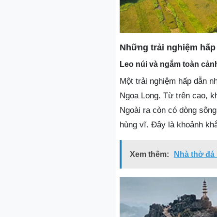
Những trải nghiệm hấp
Leo núi và ngắm toàn cản
Một trải nghiệm hấp dẫn nh
Ngọa Long. Từ trên cao, kh
Ngoài ra còn có dòng sông
hùng vĩ. Đây là khoảnh kh
Xem thêm:
Nhà thờ đá 