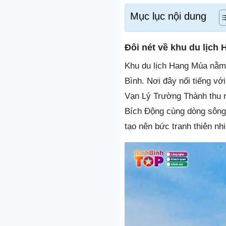
Mục lục nội dung
Đôi nét về khu du lịch
Khu du lịch Hang Múa nằm 
Bình. Nơi đây nổi tiếng vớ
Vạn Lý Trường Thành thu 
Bích Động cùng dòng sông
tạo nên bức tranh thiên nhi