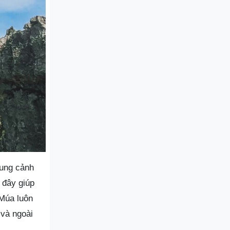
hung cảnh
 đây giúp
Múa luôn
 và ngoài