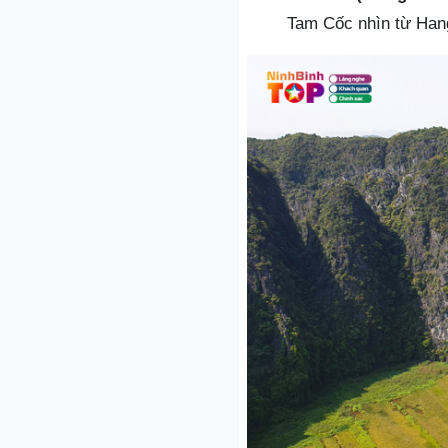
Tam Cốc nhìn từ Hang