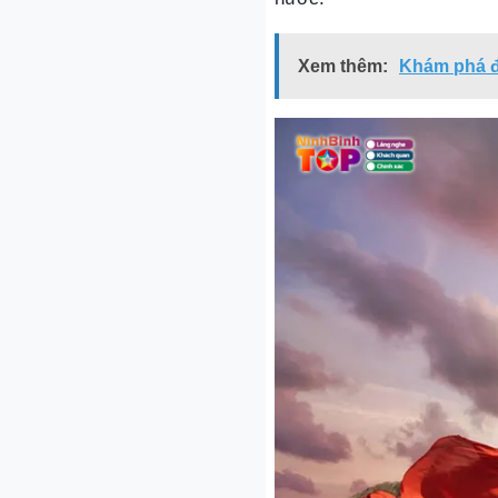
Xem thêm:
Khám phá độ