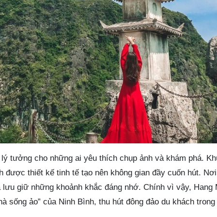
lý tưởng cho những ai yêu thích chụp ảnh và khám phá. K
h được thiết kế tinh tế tạo nên không gian đầy cuốn hút. Nơi
 lưu giữ những khoảnh khắc đáng nhớ. Chính vì vậy, Hang 
à sống ảo” của Ninh Bình, thu hút đông đảo du khách trong