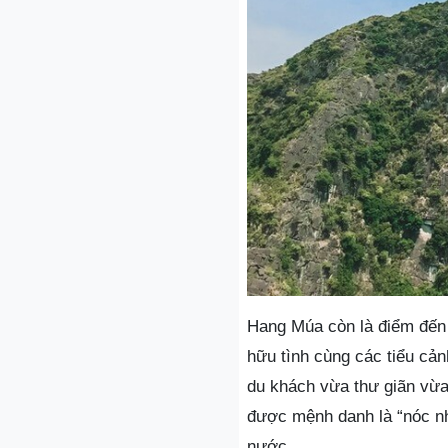
Hang Múa còn là điểm đến 
hữu tình cùng các tiểu cản
du khách vừa thư giãn vừa
được mệnh danh là “nóc nh
nước.