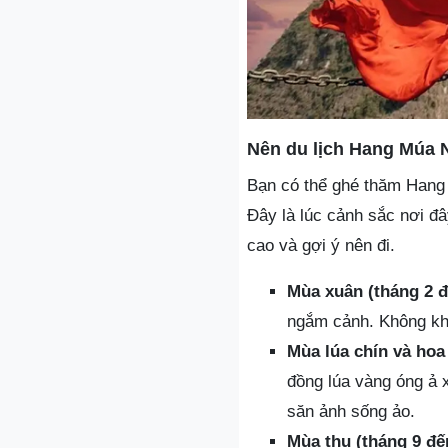
Nên du lịch Hang Múa 
Bạn có thể ghé thăm Hang 
Đây là lúc cảnh sắc nơi đâ
cao và gợi ý nên đi.
Mùa xuân (tháng 2 đ
ngắm cảnh. Không khí
Mùa lúa chín và hoa
đồng lúa vàng óng ả 
săn ảnh sống ảo.
Mùa thu (tháng 9 đế